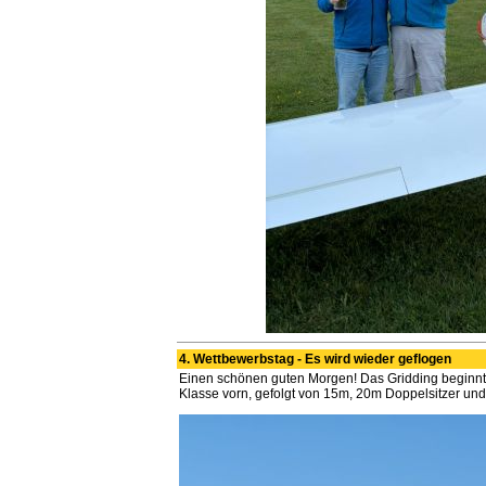
4. Wettbewerbstag - Es wird wieder geflogen
Einen schönen guten Morgen! Das Gridding beginnt
Klasse vorn, gefolgt von 15m, 20m Doppelsitzer und